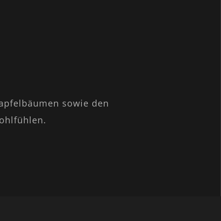
atapfelbäumen sowie den
ohlfühlen.