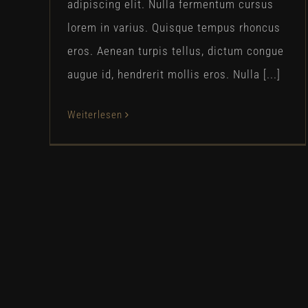
adipiscing elit. Nulla fermentum cursus
lorem in varius. Quisque tempus rhoncus
eros. Aenean turpis tellus, dictum congue
augue id, hendrerit mollis eros. Nulla [...]
Weiterlesen