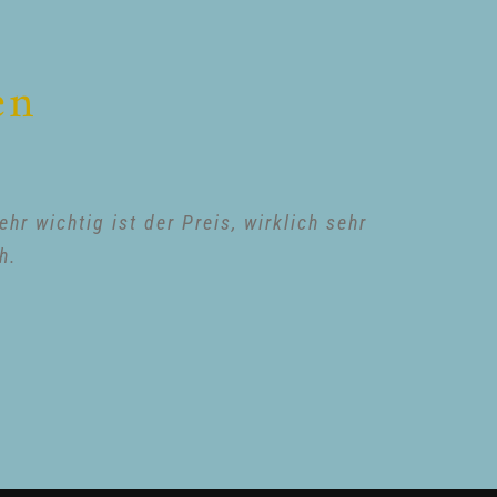
en
r wichtig ist der Preis, wirklich sehr
h.