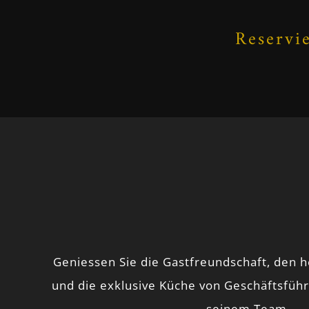
Reservi
Geniessen Sie die Gastfreundschaft, den 
und die exklusive Küche von Geschäftsführ
seinem Team.