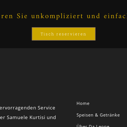
eren Sie unkompliziert und einfac
Tisch reservieren
Home
hervorragenden Service
Speisen & Getränke
er Samuele Kurtisi und
Über Da Leone