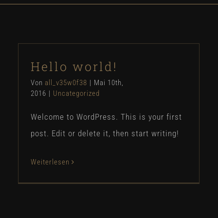
Hello world!
Von
all_v35w0f38
|
Mai 10th,
2016
|
Uncategorized
Welcome to WordPress. This is your first
post. Edit or delete it, then start writing!
Weiterlesen